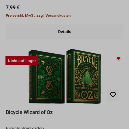
Regulärer Preis:
7,99 €
Preise inkl. MwSt. zzgl. Versandkosten
Details
Nicht
Nicht auf Lager
Bicycle Wizard of Oz
Bicycle Spielkarten