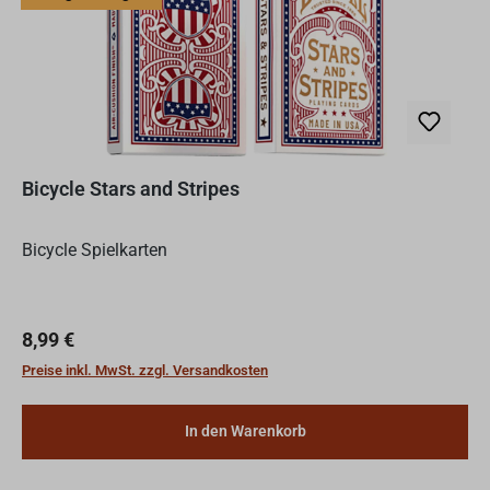
Bicycle Stars and Stripes
Bicycle Spielkarten
Regulärer Preis:
8,99 €
Preise inkl. MwSt. zzgl. Versandkosten
In den Warenkorb