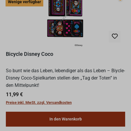
Wenig
Wenige verfügbar
Bicycle Disney Coco
So bunt wie das Leben, lebendiger als das Leben – Biycle-
Disney Coco-Spielkarten stellen den „Tag der Toten“ in
den Mittelpunkt!
Regulärer Preis:
11,99 €
Preise inkl. MwSt. zzgl. Versandkosten
In den Warenkorb