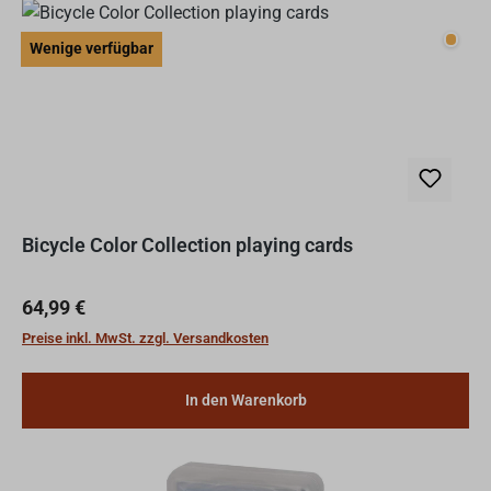
Wenig
Wenige verfügbar
Bicycle Color Collection playing cards
Regulärer Preis:
64,99 €
Preise inkl. MwSt. zzgl. Versandkosten
In den Warenkorb