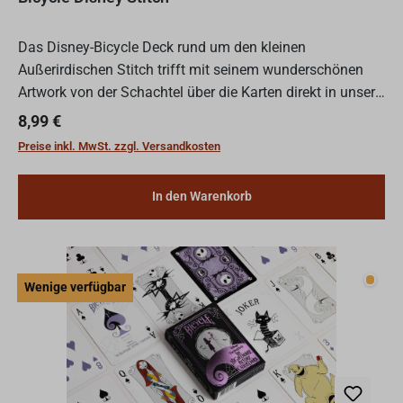
Das Disney-Bicycle Deck rund um den kleinen
Außerirdischen Stitch trifft mit seinem wunderschönen
Artwork von der Schachtel über die Karten direkt in unsere
Herzen.
Regulärer Preis:
8,99 €
Preise inkl. MwSt. zzgl. Versandkosten
In den Warenkorb
Wenig
Wenige verfügbar