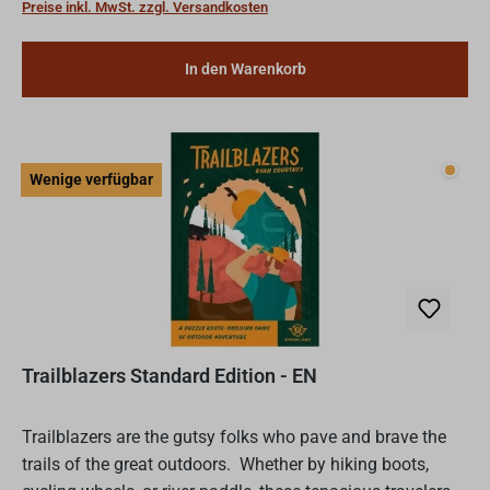
Preise inkl. MwSt. zzgl. Versandkosten
In den Warenkorb
Wenig
Wenige verfügbar
Trailblazers Standard Edition - EN
Trailblazers are the gutsy folks who pave and brave the
trails of the great outdoors. Whether by hiking boots,