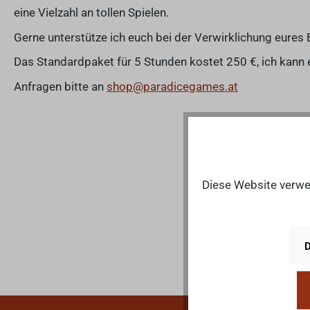
eine Vielzahl an tollen Spielen.
Gerne unterstütze ich euch bei der Verwirklichung eures E
Das Standardpaket für 5 Stunden kostet 250 €, ich kann e
Anfragen bitte an
shop@paradicegames.at
Diese Website verwen
D