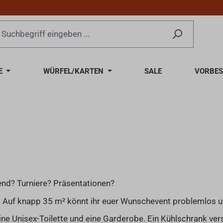
E
WÜRFEL/KARTEN
SALE
VORBES
end? Turniere? Präsentationen?
n. Auf knapp 35 m² könnt ihr euer Wunschevent problemlos 
ne Unisex-Toilette und eine Garderobe. Ein Kühlschrank ver