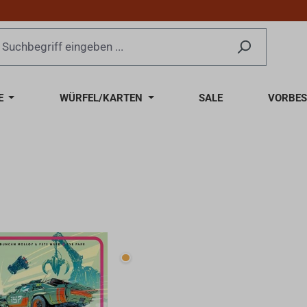
E
WÜRFEL/KARTEN
SALE
VORBES
Wenige verfügbar