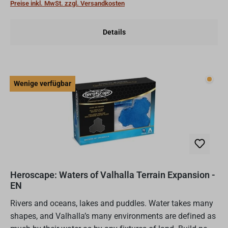
Preise inkl. MwSt. zzgl. Versandkosten
Details
Wenig
Wenige verfügbar
Heroscape: Waters of Valhalla Terrain Expansion -
EN
Rivers and oceans, lakes and puddles. Water takes many
shapes, and Valhalla’s many environments are defined as