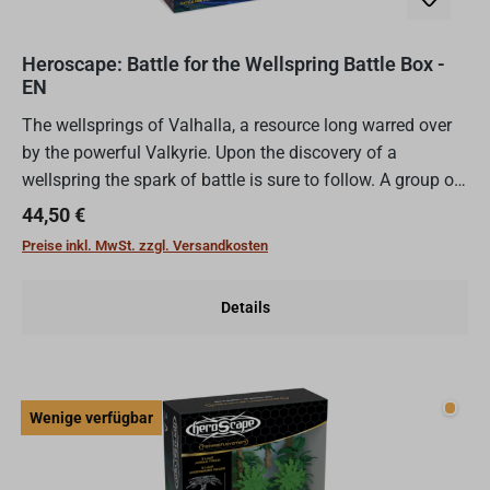
Heroscape: Battle for the Wellspring Battle Box -
EN
The wellsprings of Valhalla, a resource long warred over
by the powerful Valkyrie. Upon the discovery of a
wellspring the spark of battle is sure to follow. A group of
rogues plan a deadly ambush. If successful, the m...
Regulärer Preis:
44,50 €
Preise inkl. MwSt. zzgl. Versandkosten
Details
Wenig
Wenige verfügbar