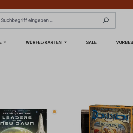
E
WÜRFEL/KARTEN
SALE
VORBES
Wenige verfügbar