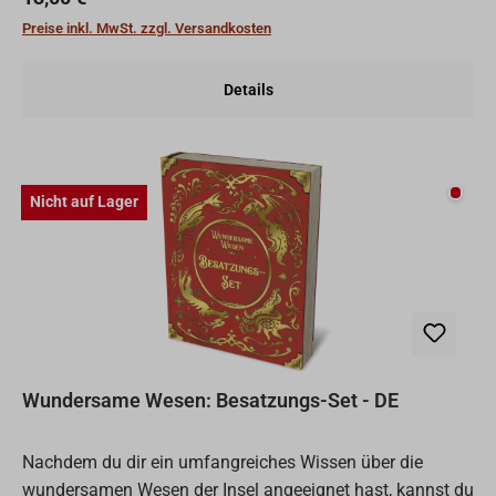
Preise inkl. MwSt. zzgl. Versandkosten
Details
Nicht
Nicht auf Lager
Wundersame Wesen: Besatzungs-Set - DE
Nachdem du dir ein umfangreiches Wissen über die
wundersamen Wesen der Insel angeeignet hast, kannst du