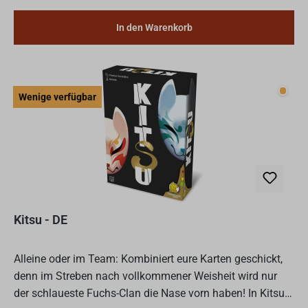
In den Warenkorb
Wenig
Wenige verfügbar
Kitsu - DE
Alleine oder im Team: Kombiniert eure Karten geschickt,
denn im Streben nach vollkommener Weisheit wird nur
der schlaueste Fuchs-Clan die Nase vorn haben! In Kitsu