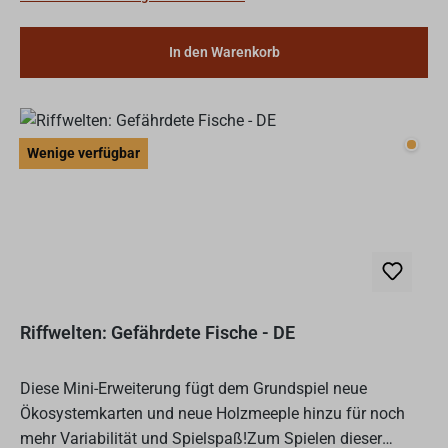
In den Warenkorb
Wenig
Wenige verfügbar
Riffwelten: Gefährdete Fische - DE
Diese Mini-Erweiterung fügt dem Grundspiel neue
Ökosystemkarten und neue Holzmeeple hinzu für noch
mehr Variabilität und Spielspaß!Zum Spielen dieser