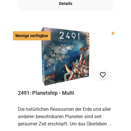
Details
Wenige v
Wenige verfügbar
2491: Planetship - Multi
Die natürlichen Ressourcen der Erde und aller
anderen bewohnbaren Planeten sind seit
geraumer Zeit erschöpft. Um das Überleben zu