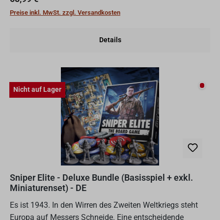
Wald verstreut...
Preise inkl. MwSt. zzgl. Versandkosten
Details
Nicht
Nicht auf Lager
Sniper Elite - Deluxe Bundle (Basisspiel + exkl.
Miniaturenset) - DE
Es ist 1943. In den Wirren des Zweiten Weltkriegs steht
Europa auf Messers Schneide. Eine entscheidende