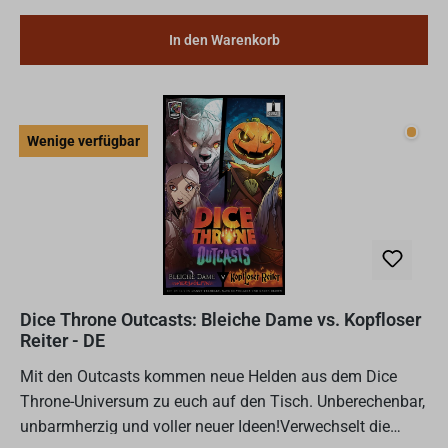
In den Warenkorb
Wenig
Wenige verfügbar
Dice Throne Outcasts: Bleiche Dame vs. Kopfloser
Reiter - DE
Mit den Outcasts kommen neue Helden aus dem Dice
Throne-Universum zu euch auf den Tisch. Unberechenbar,
unbarmherzig und voller neuer Ideen!Verwechselt die