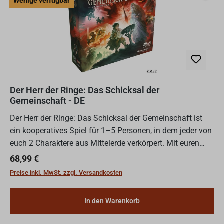
Wenige verfügbar
Der Herr der Ringe: Das Schicksal der
Gemeinschaft - DE
Der Herr der Ringe: Das Schicksal der Gemeinschaft ist
ein kooperatives Spiel für 1–5 Personen, in dem jeder von
euch 2 Charaktere aus Mittelerde verkörpert. Mit euren
einzigartigen Fähigkeiten könnt ihr Frodo beschüt...
Regulärer Preis:
68,99 €
Preise inkl. MwSt. zzgl. Versandkosten
In den Warenkorb