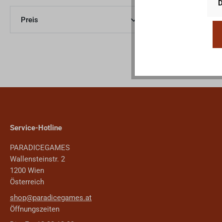
D
Preis
Service-Hotline
PARADICEGAMES
Wallensteinstr. 2
1200 Wien
Österreich
shop@paradicegames.at
Öffnungszeiten