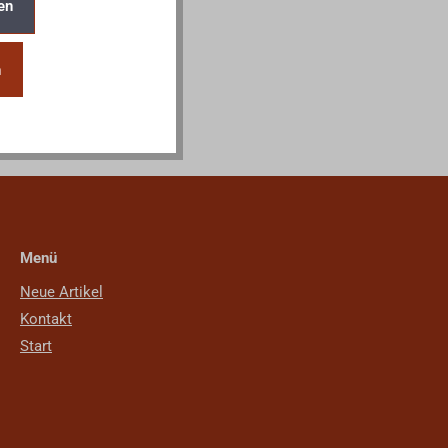
en
n
Menü
Neue Artikel
Kontakt
Start