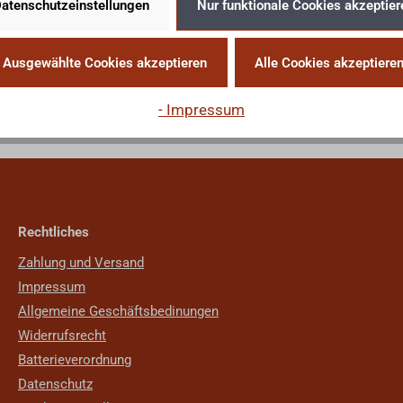
atenschutzeinstellungen
Nur funktionale Cookies akzeptier
Ausgewählte Cookies akzeptieren
Alle Cookies akzeptiere
- Impressum
Rechtliches
Zahlung und Versand
Impressum
Allgemeine Geschäftsbedinungen
Widerrufsrecht
Batterieverordnung
Datenschutz