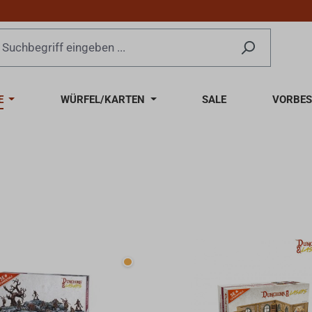
E
WÜRFEL/KARTEN
SALE
VORBES
Wenige verfügbar