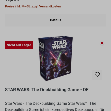
Preise inkl. MwSt. zzgl. Versandkosten
Details
Nicht
Nicht auf Lager
STAR WARS: The Deckbuilding Game - DE
Star Wars - The Deckbuilding Game Star Wars™: The
Deckbuilding Game ist ein kompetitives Deckbauspiel für