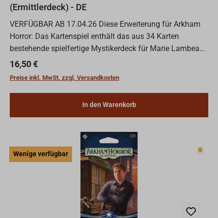
(Ermittlerdeck) - DE
VERFÜGBAR AB 17.04.26 Diese Erweiterung für Arkham
Horror: Das Kartenspiel enthält das aus 34 Karten
bestehende spielfertige Mystikerdeck für Marie Lambeau
sowie 26 Verbesserungen für dieses Ermittlerdeck. Das
Regulärer Preis:
16,50 €
Deck un...
Preise inkl. MwSt. zzgl. Versandkosten
In den Warenkorb
Wenig
Wenige verfügbar