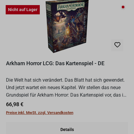
Nicht
Nicht auf Lager
Arkham Horror LCG: Das Kartenspiel - DE
Die Welt hat sich verändert. Das Blatt hat sich gewendet.
Und jetzt wartet ein neues Kapitel. Wir stellen das neue
Grundspiel für Arkham Horror: Das Kartenspiel vor, das im
Frühling 2026 erscheinen wird. Dieses neue G...
Regulärer Preis:
66,98 €
Preise inkl. MwSt. zzgl. Versandkosten
Details