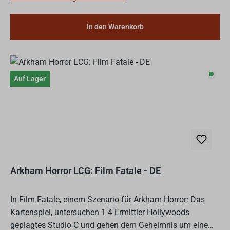
In den Warenkorb
Auf L
Auf Lager
Arkham Horror LCG: Film Fatale - DE
In Film Fatale, einem Szenario für Arkham Horror: Das
Kartenspiel, untersuchen 1-4 Ermittler Hollywoods
geplagtes Studio C und gehen dem Geheimnis um eine