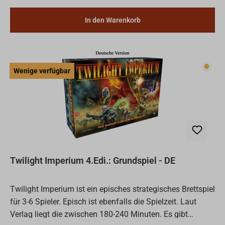
In den Warenkorb
Wenig
Wenige verfügbar
Twilight Imperium 4.Edi.: Grundspiel - DE
Twilight Imperium ist ein episches strategisches Brettspiel
für 3-6 Spieler. Episch ist ebenfalls die Spielzeit. Laut
Verlag liegt die zwischen 180-240 Minuten. Es gibt