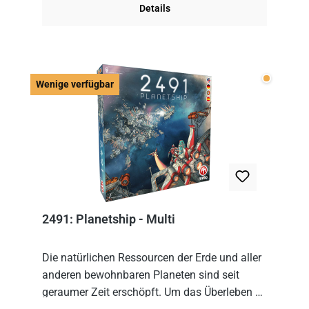
Details
Wenige v
Wenige verfügbar
2491: Planetship - Multi
Die natürlichen Ressourcen der Erde und aller
anderen bewohnbaren Planeten sind seit
geraumer Zeit erschöpft. Um das Überleben zu