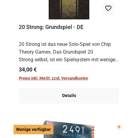
20 Strong: Grundspiel - DE
20 Strong ist das neue Solo-Spiel von Chip
Theory Games. Das Grundspiel 20
Strong selbst, ist ein Spielsystem mit wenigen,
einfachen Regeln. Um es zu spielen, muss es
Regulärer Preis:
34,00 €
immer mit einem Themenset ergänzt werden.
Preise inkl. MwSt. zzgl. Versandkosten
Im Grund...
Details
Wenige v
Wenige verfügbar