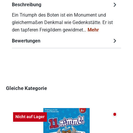
Beschreibung
Ein Triumph des Boten ist ein Monument und
gleichermaßen Denkmal wie Gedenkstätte. Er ist
den tapferen Freigildern gewidmet…
Mehr
Bewertungen
Gleiche Kategorie
Produktgalerie überspringen
Nicht auf
Nicht auf Lager