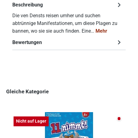
Beschreibung
Die ven Densts reisen umher und suchen
abtrünnige Manifestationen, um diese Plagen zu
bannen, wo sie sie auch finden. Eine…
Mehr
Bewertungen
Gleiche Kategorie
Produktgalerie überspringen
Nicht auf
Nicht auf Lager