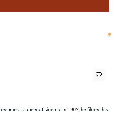
Wenige v
 became a pioneer of cinema. In 1902, he filmed his