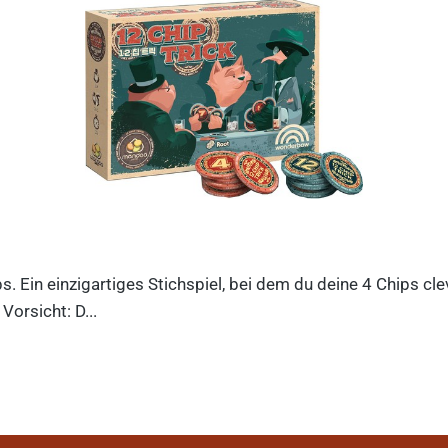
ips. Ein einzigartiges Stichspiel, bei dem du deine 4 Chips c
orsicht: D...