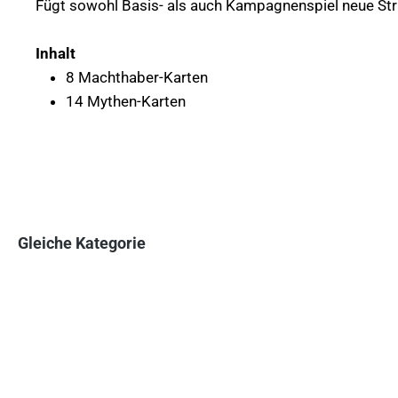
Fügt sowohl Basis- als auch Kampagnenspiel neue Str
Inhalt
8 Machthaber-Karten
14 Mythen-Karten
Gleiche Kategorie
Produktgalerie überspringen