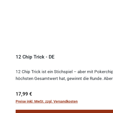
12 Chip Trick - DE
12 Chip Trick ist ein Stichspiel – aber mit Pokerch
höchsten Gesamtwert hat, gewinnt die Runde. Aber V
Regulärer Preis:
17,99 €
Preise inkl. MwSt. zzgl. Versandkosten