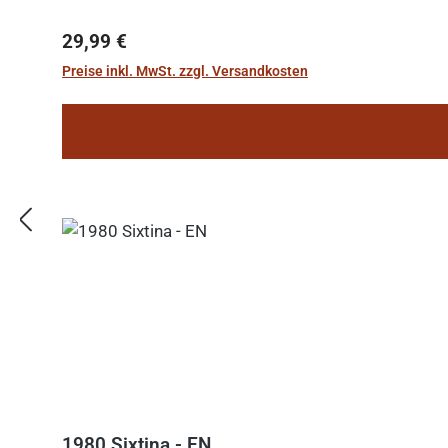
Regulärer Preis:
29,99 €
Preise inkl. MwSt. zzgl. Versandkosten
1980 Sixtina - EN