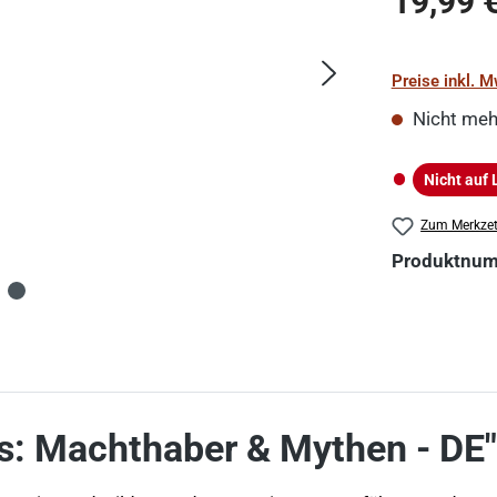
19,99 
Preise inkl. 
Nicht meh
Nicht auf 
Nicht auf La
Zum Merkzet
Produktnu
s: Machthaber & Mythen - DE"