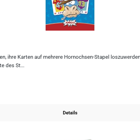
n, ihre Karten auf mehrere Hornochsen-Stapel loszuwerden. D
e des St...
Details