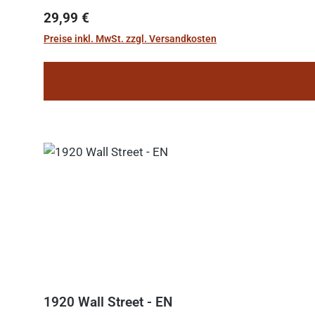
Regulärer Preis:
29,99 €
Preise inkl. MwSt. zzgl. Versandkosten
1920 Wall Street - EN