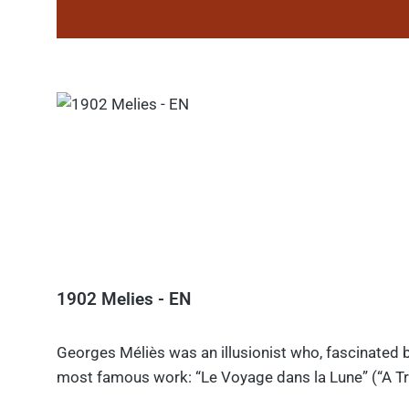
1902 Melies - EN
Georges Méliès was an illusionist who, fascinated b
most famous work: “Le Voyage dans la Lune” (“A Tri