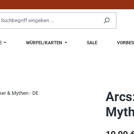
E
WÜRFEL/KARTEN
SALE
VORBES
Arcs
Myth
Regulärer Pr