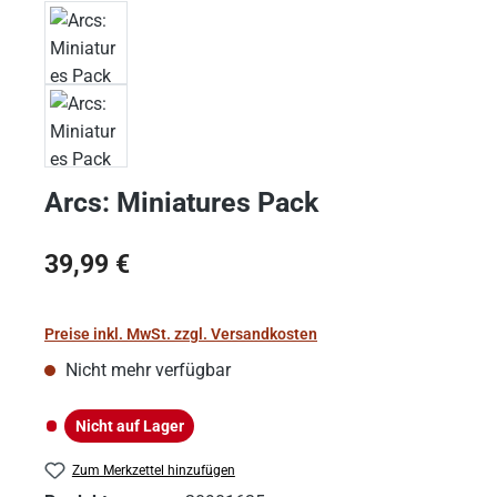
Arcs: Miniatures Pack
Regulärer Preis:
39,99 €
Preise inkl. MwSt. zzgl. Versandkosten
Nicht mehr verfügbar
Nicht auf Lager
Nicht auf Lager
Zum Merkzettel hinzufügen