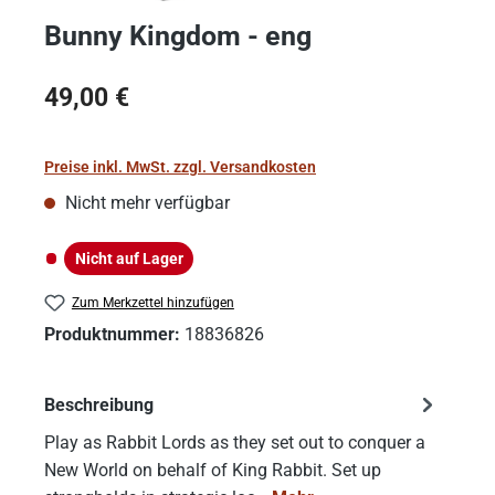
Bunny Kingdom - eng
Regulärer Preis:
49,00 €
Preise inkl. MwSt. zzgl. Versandkosten
Nicht mehr verfügbar
Nicht auf Lager
Nicht auf Lager
Zum Merkzettel hinzufügen
Produktnummer:
18836826
Beschreibung
Play as Rabbit Lords as they set out to conquer a
New World on behalf of King Rabbit. Set up