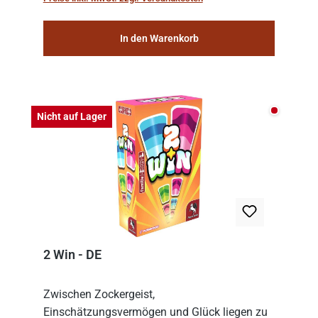
consolidat...
In den Warenkorb
Nicht auf
Nicht auf Lager
2 Win - DE
Zwischen Zockergeist,
Einschätzungsvermögen und Glück liegen zu