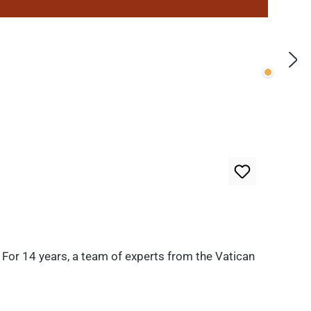
Wenige v
. For 14 years, a team of experts from the Vatican