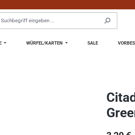
E
WÜRFEL/KARTEN
SALE
VORBES
Cita
Gree
Regulärer Pr