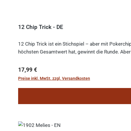
12 Chip Trick - DE
12 Chip Trick ist ein Stichspiel – aber mit Pokerch
höchsten Gesamtwert hat, gewinnt die Runde. Aber V
Regulärer Preis:
17,99 €
Preise inkl. MwSt. zzgl. Versandkosten