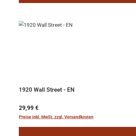
1920 Wall Street - EN
Regulärer Preis:
29,99 €
Preise inkl. MwSt. zzgl. Versandkosten