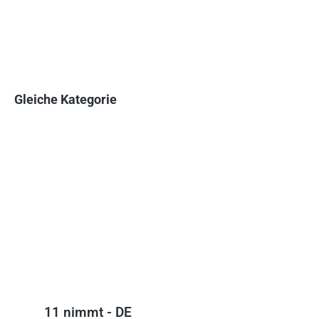
Gleiche Kategorie
Produktgalerie überspringen
11 nimmt - DE