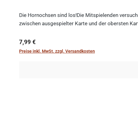
Die Hornochsen sind los!Die Mitspielenden versuche
zwischen ausgespielter Karte und der obersten Kart
Regulärer Preis:
7,99 €
Preise inkl. MwSt. zzgl. Versandkosten