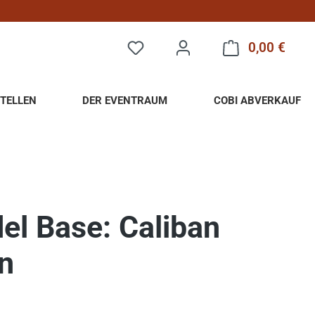
0,00 €
Warenk
TELLEN
DER EVENTRAUM
COBI ABVERKAUF
del Base: Caliban
n
eis: