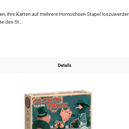
n, ihre Karten auf mehrere Hornochsen-Stapel loszuwerden. D
e des St...
Details