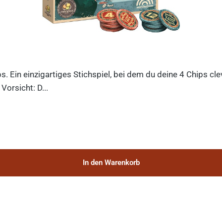
ips. Ein einzigartiges Stichspiel, bei dem du deine 4 Chips c
orsicht: D...
In den Warenkorb