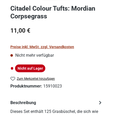
Citadel Colour Tufts: Mordian
Corpsegrass
Regulärer Preis:
11,00 €
Preise inkl. MwSt. zzgl. Versandkosten
Nicht mehr verfügbar
Nicht auf Lager
Nicht auf Lager
Zum Merkzettel hinzufügen
Produktnummer:
15910023
Beschreibung
Dieses Set enthält 125 Grasbüschel, die sich wie