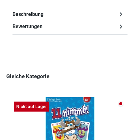
Beschreibung
Bewertungen
Gleiche Kategorie
Produktgalerie überspringen
Nicht auf
Nicht auf Lager