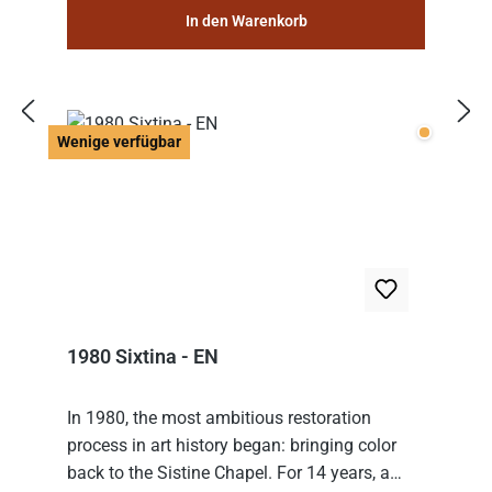
In den Warenkorb
Wenige v
Wenige verfügbar
1980 Sixtina - EN
In 1980, the most ambitious restoration
process in art history began: bringing color
back to the Sistine Chapel. For 14 years, a