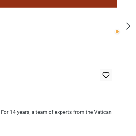
Wenige v
. For 14 years, a team of experts from the Vatican