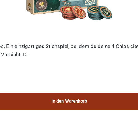
ips. Ein einzigartiges Stichspiel, bei dem du deine 4 Chips c
orsicht: D...
In den Warenkorb