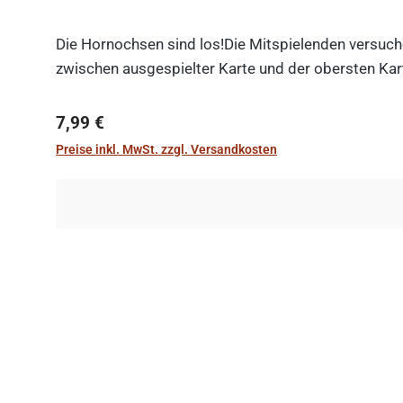
Die Hornochsen sind los!Die Mitspielenden versuche
zwischen ausgespielter Karte und der obersten Kart
Regulärer Preis:
7,99 €
Preise inkl. MwSt. zzgl. Versandkosten