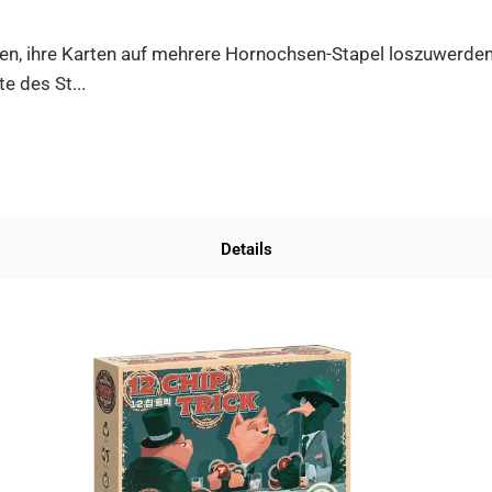
n, ihre Karten auf mehrere Hornochsen-Stapel loszuwerden. D
e des St...
Details