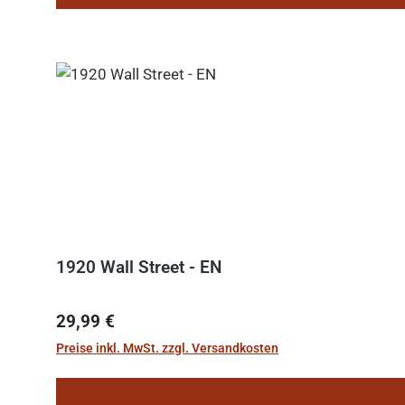
1920 Wall Street - EN
Regulärer Preis:
29,99 €
Preise inkl. MwSt. zzgl. Versandkosten