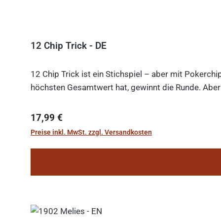
12 Chip Trick - DE
12 Chip Trick ist ein Stichspiel – aber mit Pokerch
höchsten Gesamtwert hat, gewinnt die Runde. Aber V
Regulärer Preis:
17,99 €
Preise inkl. MwSt. zzgl. Versandkosten