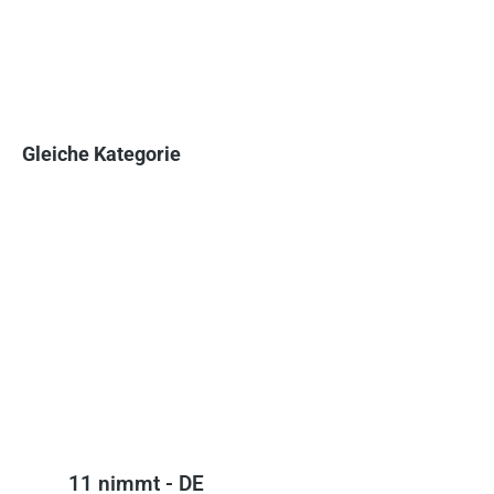
Gleiche Kategorie
Produktgalerie überspringen
11 nimmt - DE