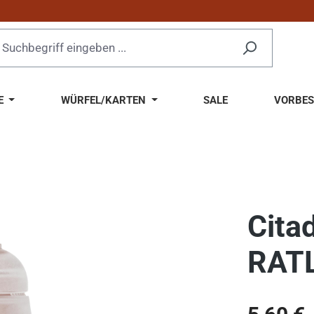
E
WÜRFEL/KARTEN
SALE
VORBES
Cita
RAT
Regulärer Pr