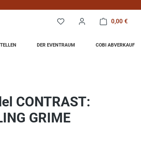
0,00 €
Warenk
TELLEN
DER EVENTRAUM
COBI ABVERKAUF
del CONTRAST:
LING GRIME
eis: