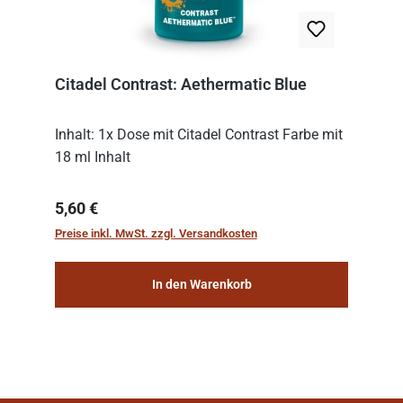
Citadel Contrast: Aethermatic Blue
Inhalt: 1x Dose mit Citadel Contrast Farbe mit
18 ml Inhalt
Regulärer Preis:
5,60 €
Preise inkl. MwSt. zzgl. Versandkosten
In den Warenkorb