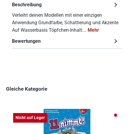
Beschreibung
Verleiht deinen Modellen mit einer einzigen
Anwendung Grundfarbe, Schattierung und Akzente
Auf Wasserbasis Töpfchen-Inhalt:…
Mehr
Bewertungen
Gleiche Kategorie
Produktgalerie überspringen
Nicht auf
Nicht auf Lager