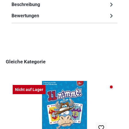
Beschreibung
Bewertungen
Gleiche Kategorie
Produktgalerie überspringen
Nicht auf
Nicht auf Lager