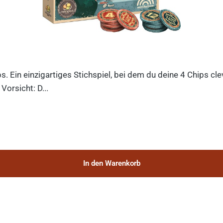
ips. Ein einzigartiges Stichspiel, bei dem du deine 4 Chips c
orsicht: D...
In den Warenkorb