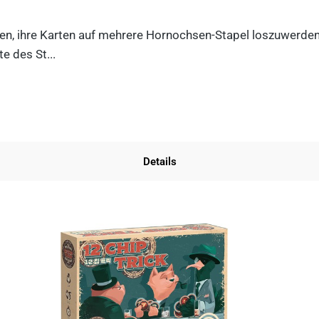
n, ihre Karten auf mehrere Hornochsen-Stapel loszuwerden. D
e des St...
Details