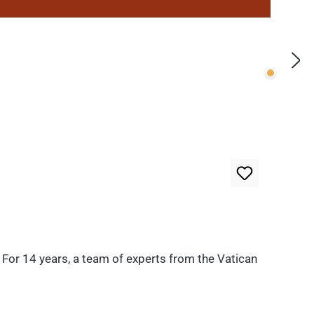
Wenige v
. For 14 years, a team of experts from the Vatican