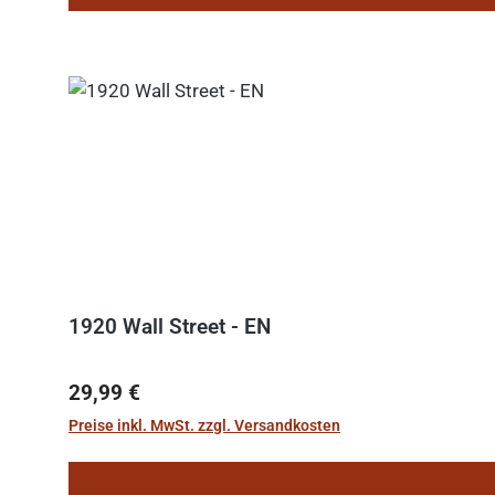
1920 Wall Street - EN
Regulärer Preis:
29,99 €
Preise inkl. MwSt. zzgl. Versandkosten