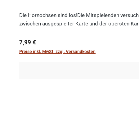
Die Hornochsen sind los!Die Mitspielenden versuche
zwischen ausgespielter Karte und der obersten Kart
Regulärer Preis:
7,99 €
Preise inkl. MwSt. zzgl. Versandkosten