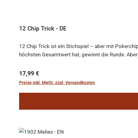
12 Chip Trick - DE
12 Chip Trick ist ein Stichspiel – aber mit Pokerch
höchsten Gesamtwert hat, gewinnt die Runde. Aber V
Regulärer Preis:
17,99 €
Preise inkl. MwSt. zzgl. Versandkosten