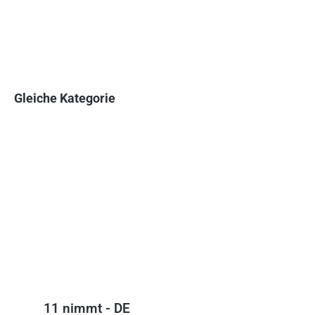
Gleiche Kategorie
Produktgalerie überspringen
11 nimmt - DE