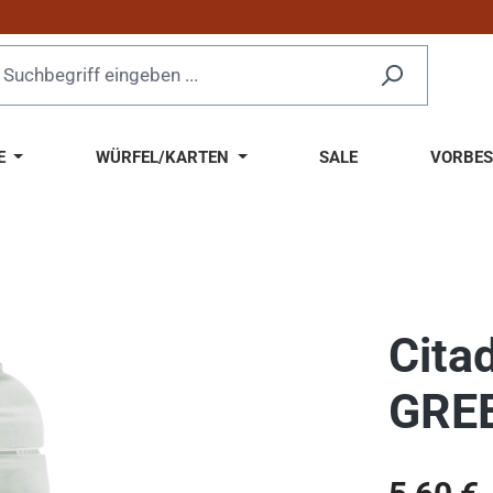
E
WÜRFEL/KARTEN
SALE
VORBES
Cita
GRE
Regulärer Pr