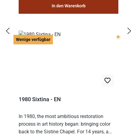
In den Warenkorb
Wenige v
Wenige verfügbar
1980 Sixtina - EN
In 1980, the most ambitious restoration
process in art history began: bringing color
back to the Sistine Chapel. For 14 years, a