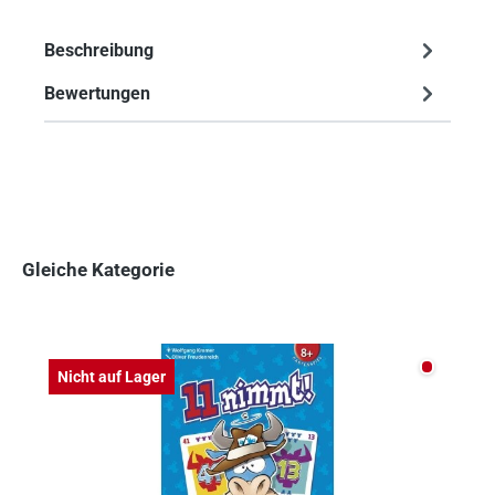
Beschreibung
Bewertungen
Gleiche Kategorie
Produktgalerie überspringen
Nicht auf
Nicht auf Lager