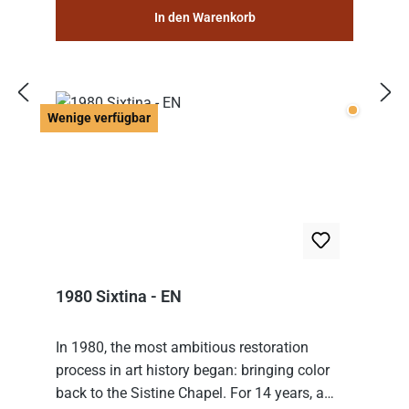
In den Warenkorb
Wenige v
Wenige verfügbar
1980 Sixtina - EN
In 1980, the most ambitious restoration
process in art history began: bringing color
back to the Sistine Chapel. For 14 years, a