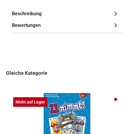
Beschreibung
Bewertungen
Gleiche Kategorie
Produktgalerie überspringen
Nicht auf
Nicht auf Lager