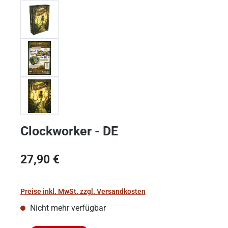
Clockworker - DE
Regulärer Preis:
27,90 €
Preise inkl. MwSt. zzgl. Versandkosten
Nicht mehr verfügbar