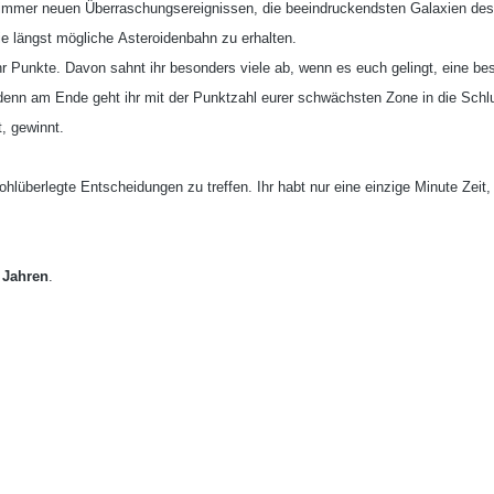
mit immer neuen Überraschungsereignissen, die beeindruckendsten Galaxien d
e längst mögliche Asteroidenbahn zu erhalten.
hr Punkte. Davon sahnt ihr besonders viele ab, wenn es euch gelingt, eine b
. denn am Ende geht ihr mit der Punktzahl eurer schwächsten Zone in die Sch
, gewinnt.
ohlüberlegte Entscheidungen zu treffen. Ihr habt nur eine einzige Minute Zeit
 Jahren
.