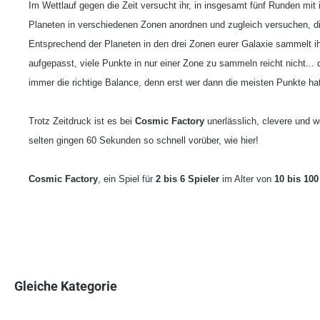
Im Wettlauf gegen die Zeit versucht ihr, in insgesamt fünf Runden 
Planeten in verschiedenen Zonen anordnen und zugleich versuchen, di
Entsprechend der Planeten in den drei Zonen eurer Galaxie sammelt i
aufgepasst, viele Punkte in nur einer Zone zu sammeln reicht nicht..
immer die richtige Balance, denn erst wer dann die meisten Punkte hat
Trotz Zeitdruck ist es bei
Cosmic Factory
unerlässlich, clevere und w
selten gingen 60 Sekunden so schnell vorüber, wie hier!
Cosmic Factory
, ein Spiel für
2 bis 6 Spieler
im Alter von
10 bis 100
Gleiche Kategorie
Produktgalerie überspringen