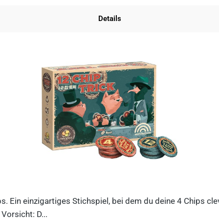
Details
ips. Ein einzigartiges Stichspiel, bei dem du deine 4 Chips c
orsicht: D...