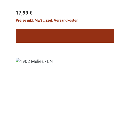
Regulärer Preis:
17,99 €
Preise inkl. MwSt. zzgl. Versandkosten