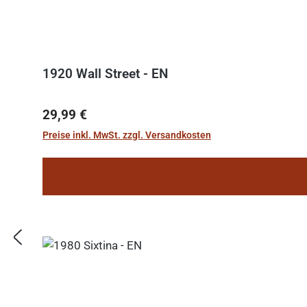
1920 Wall Street - EN
Regulärer Preis:
29,99 €
Preise inkl. MwSt. zzgl. Versandkosten