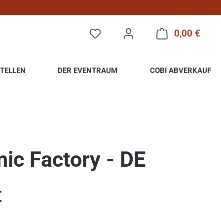
0,00 €
Warenk
TELLEN
DER EVENTRAUM
COBI ABVERKAUF
ic Factory - DE
eis:
€