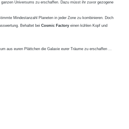
es ganzen Universums zu erschaffen. Dazu müsst ihr zuvor gezogene
estimmte Mindestanzahl Planeten in jeder Zone zu kombinieren. Doch
lusswertung. Behaltet bei
Cosmic Factory
einen kühlen Kopf und
, um aus euren Plättchen die Galaxie eurer Träume zu erschaffen ...