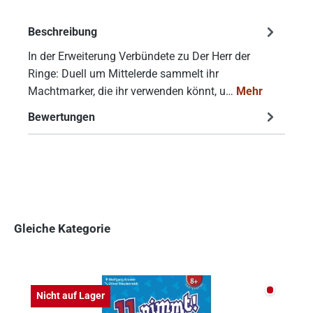
Beschreibung
In der Erweiterung Verbündete zu Der Herr der
Ringe: Duell um Mittelerde sammelt ihr
Machtmarker, die ihr verwenden könnt, u…
Mehr
Bewertungen
Gleiche Kategorie
Produktgalerie überspringen
Nicht auf
Nicht auf Lager