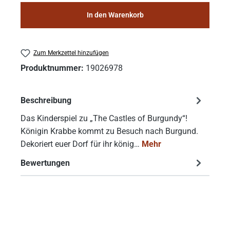
In den Warenkorb
Zum Merkzettel hinzufügen
Produktnummer:
19026978
Beschreibung
Das Kinderspiel zu „The Castles of Burgundy“!
Königin Krabbe kommt zu Besuch nach Burgund.
Dekoriert euer Dorf für ihr könig…
Mehr
Bewertungen