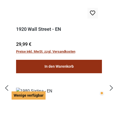
1920 Wall Street - EN
Regulärer Preis:
29,99 €
Preise inkl. MwSt. zzgl. Versandkosten
In den Warenkorb
Wenige v
Wenige verfügbar