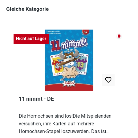
Gleiche Kategorie
Produktgalerie überspringen
Nicht auf
Nicht auf Lager
11 nimmt - DE
Die Hornochsen sind los!Die Mitspielenden
versuchen, ihre Karten auf mehrere
Hornochsen-Stapel loszuwerden. Das ist