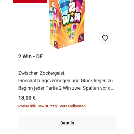
2 Win - DE
Zwischen Zockergeist,
Einschätzungsvermögen und Glück liegen zu
Beginn jeder Partie 2 Win zwei Spalten vor den
Spielenden aus, die es in die Höhe zu treiben
Regulärer Preis:
13,00 €
gilt. Doch das geht natürlich nur, solange man
Preise inkl. MwSt. zzgl. Versandkosten
auch Karten a...
Details