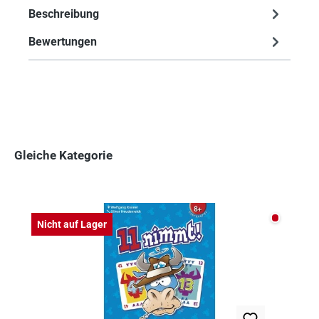
Beschreibung
Bewertungen
Gleiche Kategorie
Produktgalerie überspringen
Nicht auf
Nicht auf Lager