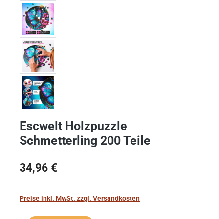
Escwelt Holzpuzzle
Schmetterling 200 Teile
Regulärer Preis:
34,96 €
Preise inkl. MwSt. zzgl. Versandkosten