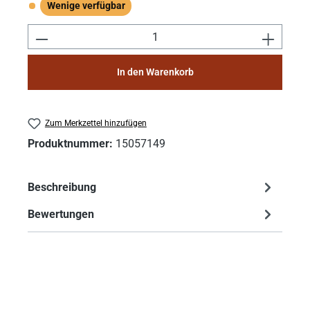
Wenige verfügbar
Wenige verfügbar
Produkt Anzahl: Gib den gewünschten Wert e
In den Warenkorb
Zum Merkzettel hinzufügen
Produktnummer:
15057149
Beschreibung
Bewertungen