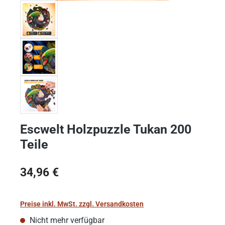
Escwelt Holzpuzzle Tukan 200
Teile
Regulärer Preis:
34,96 €
Preise inkl. MwSt. zzgl. Versandkosten
Nicht mehr verfügbar