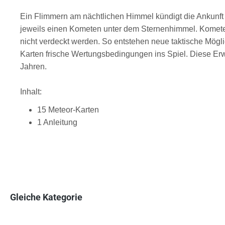
Ein Flimmern am nächtlichen Himmel kündigt die Ankunft
jeweils einen Kometen unter dem Sternenhimmel. Kometen-K
nicht verdeckt werden. So entstehen neue taktische Mögl
Karten frische Wertungsbedingungen ins Spiel. Diese Erwe
Jahren.
Inhalt:
15 Meteor-Karten
1 Anleitung
Gleiche Kategorie
Produktgalerie überspringen