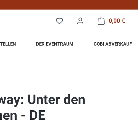
0,00 €
Warenk
TELLEN
DER EVENTRAUM
COBI ABVERKAUF
way: Unter den
nen - DE
eis: