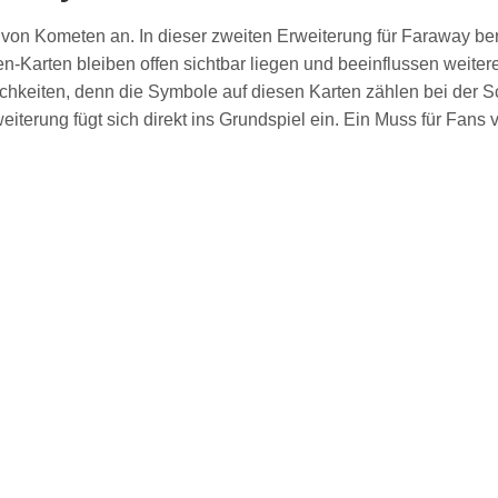
 von Kometen an. In dieser zweiten Erweiterung für Faraway b
arten bleiben offen sichtbar liegen und beeinflussen weitere 
ichkeiten, denn die Symbole auf diesen Karten zählen bei der S
iterung fügt sich direkt ins Grundspiel ein. Ein Muss für Fans