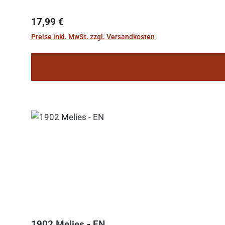
Regulärer Preis:
17,99 €
Preise inkl. MwSt. zzgl. Versandkosten
1902 Melies - EN