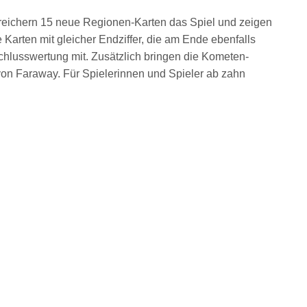
ereichern 15 neue Regionen-Karten das Spiel und zeigen
Karten mit gleicher Endziffer, die am Ende ebenfalls
chlusswertung mit. Zusätzlich bringen die Kometen-
 von Faraway. Für Spielerinnen und Spieler ab zahn