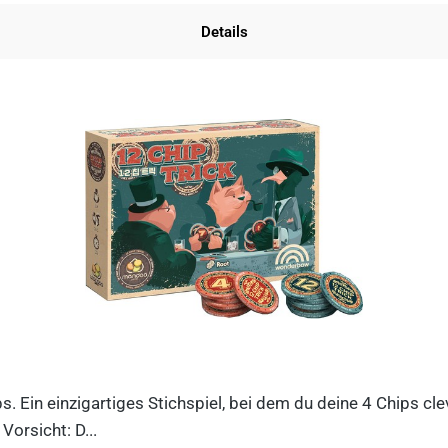
Details
ips. Ein einzigartiges Stichspiel, bei dem du deine 4 Chips c
orsicht: D...