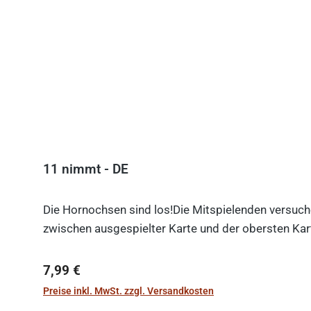
11 nimmt - DE
Die Hornochsen sind los!Die Mitspielenden versuche
zwischen ausgespielter Karte und der obersten Kart
Regulärer Preis:
7,99 €
Preise inkl. MwSt. zzgl. Versandkosten