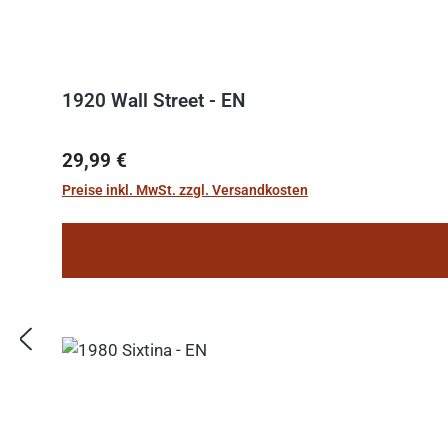
1920 Wall Street - EN
Regulärer Preis:
29,99 €
Preise inkl. MwSt. zzgl. Versandkosten