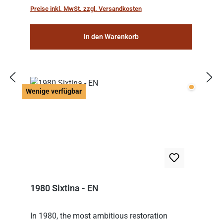
Preise inkl. MwSt. zzgl. Versandkosten
In den Warenkorb
Wenige v
Wenige verfügbar
1980 Sixtina - EN
In 1980, the most ambitious restoration