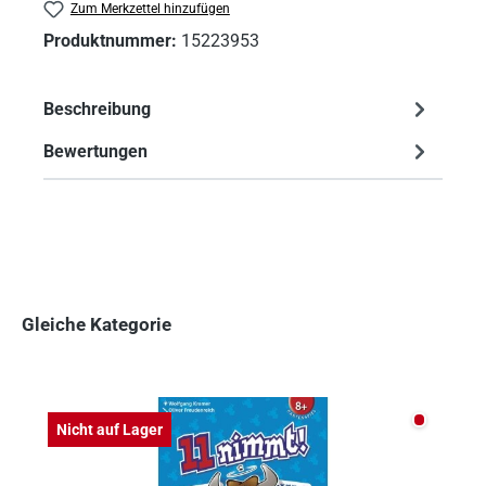
Zum Merkzettel hinzufügen
Produktnummer:
15223953
Beschreibung
Bewertungen
Gleiche Kategorie
Produktgalerie überspringen
Nicht auf
Nicht auf Lager