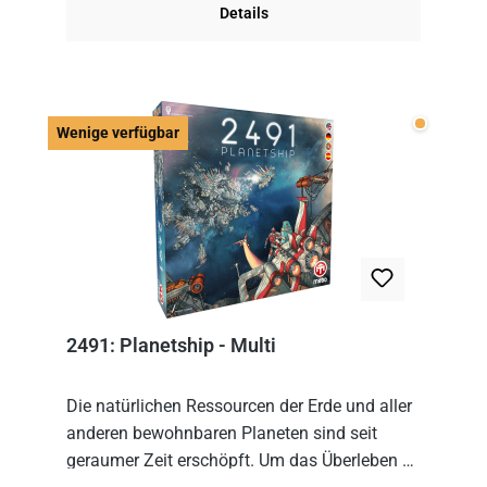
Details
Wenige v
Wenige verfügbar
2491: Planetship - Multi
Die natürlichen Ressourcen der Erde und aller
anderen bewohnbaren Planeten sind seit
geraumer Zeit erschöpft. Um das Überleben zu