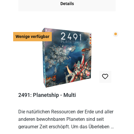
Details
Wenige v
Wenige verfügbar
2491: Planetship - Multi
Die natürlichen Ressourcen der Erde und aller
anderen bewohnbaren Planeten sind seit
geraumer Zeit erschöpft. Um das Überleben zu