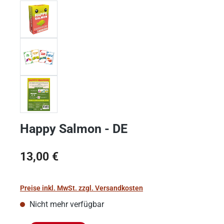
Happy Salmon - DE
Regulärer Preis:
13,00 €
Preise inkl. MwSt. zzgl. Versandkosten
Nicht mehr verfügbar