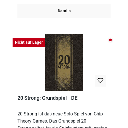
Details
Nicht auf
Nicht auf Lager
20 Strong: Grundspiel - DE
20 Strong ist das neue Solo-Spiel von Chip
Theory Games. Das Grundspiel 20