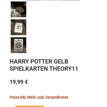
HARRY POTTER GELB
SPIELKARTEN THEORY11
Regulärer Preis:
19,99 €
Preise inkl. MwSt. zzgl. Versandkosten