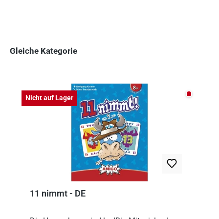
Gleiche Kategorie
Produktgalerie überspringen
Nicht auf
Nicht auf Lager
11 nimmt - DE