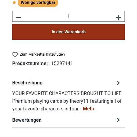
Wenige verfügbar
Wenige verfügbar
Produkt Anzahl: Gib den gewünschten Wert e
In den Warenkorb
Zum Merkzettel hinzufügen
Produktnummer:
15297141
Beschreibung
YOUR FAVORITE CHARACTERS BROUGHT TO LIFE
Premium playing cards by theory11 featuring all of
your favorite characters in four…
Mehr
Bewertungen