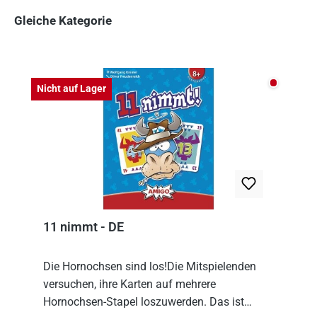
Gleiche Kategorie
Produktgalerie überspringen
Nicht auf
Nicht auf Lager
11 nimmt - DE
Die Hornochsen sind los!Die Mitspielenden
versuchen, ihre Karten auf mehrere
Hornochsen-Stapel loszuwerden. Das ist