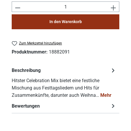
Produkt Anzahl: Gib den gewünschten Wert e
In den Warenkorb
Zum Merkzettel hinzufügen
Produktnummer:
18882091
Beschreibung
Hitster Celebration Mix bietet eine festliche
Mischung aus Festtagsliedern und Hits für
Zusammenkünfte, darunter auch Weihna…
Mehr
Bewertungen