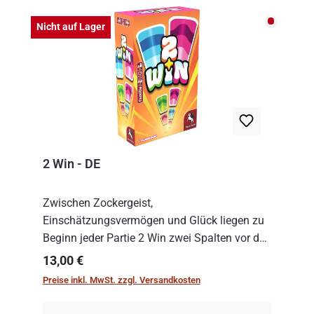
Nicht auf
Nicht auf Lager
2 Win - DE
Zwischen Zockergeist,
Einschätzungsvermögen und Glück liegen zu
Beginn jeder Partie 2 Win zwei Spalten vor den
Spielenden aus, die es in die Höhe zu treiben
Regulärer Preis:
13,00 €
gilt. Doch das geht natürlich nur, solange man
Preise inkl. MwSt. zzgl. Versandkosten
auch Karten a...