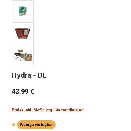
Hydra - DE
Regulärer Preis:
43,99 €
Preise inkl. MwSt. zzgl. Versandkosten
Wenige verfügbar
Wenige verfügbar