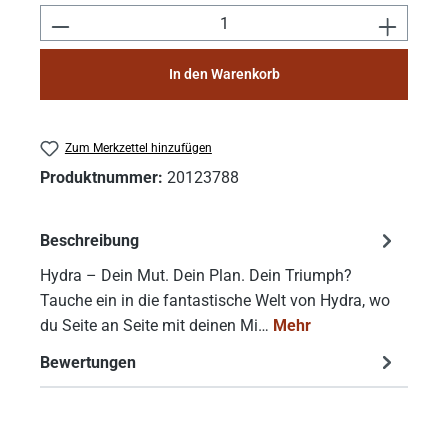
Produkt Anzahl: Gib den gewünschten Wert e
In den Warenkorb
Zum Merkzettel hinzufügen
Produktnummer:
20123788
Beschreibung
Hydra – Dein Mut. Dein Plan. Dein Triumph?
Tauche ein in die fantastische Welt von Hydra, wo
du Seite an Seite mit deinen Mi…
Mehr
Bewertungen