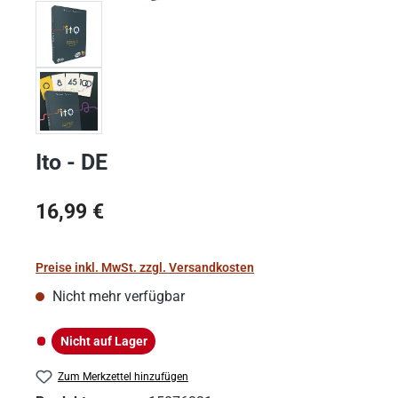
Ito - DE
Regulärer Preis:
16,99 €
Preise inkl. MwSt. zzgl. Versandkosten
Nicht mehr verfügbar
Nicht auf Lager
Nicht auf Lager
Zum Merkzettel hinzufügen