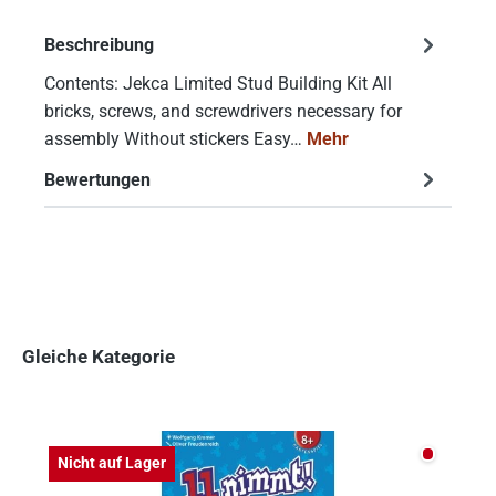
Beschreibung
Contents: Jekca Limited Stud Building Kit All
bricks, screws, and screwdrivers necessary for
assembly Without stickers Easy…
Mehr
Bewertungen
Gleiche Kategorie
Produktgalerie überspringen
Nicht auf
Nicht auf Lager