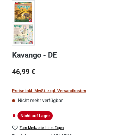
Kavango - DE
Regulärer Preis:
46,99 €
Preise inkl. MwSt. zzgl. Versandkosten
Nicht mehr verfügbar
Nicht auf Lager
Nicht auf Lager
Zum Merkzettel hinzufügen