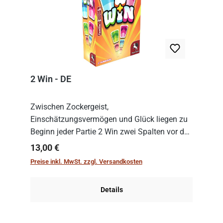
2 Win - DE
Zwischen Zockergeist,
Einschätzungsvermögen und Glück liegen zu
Beginn jeder Partie 2 Win zwei Spalten vor den
Spielenden aus, die es in die Höhe zu treiben
Regulärer Preis:
13,00 €
gilt. Doch das geht natürlich nur, solange man
Preise inkl. MwSt. zzgl. Versandkosten
auch Karten a...
Details