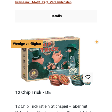
Preise inkl. MwSt. zzgl. Versandkosten
obersten Karte des St...
Details
Wenige v
Wenige verfügbar
12 Chip Trick - DE
12 Chip Trick ist ein Stichspiel – aber mit