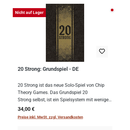
Nicht auf
Nicht auf Lager
20 Strong: Grundspiel - DE
20 Strong ist das neue Solo-Spiel von Chip
Theory Games. Das Grundspiel 20
Strong selbst, ist ein Spielsystem mit wenigen,
einfachen Regeln. Um es zu spielen, muss es
Regulärer Preis:
34,00 €
immer mit einem Themenset ergänzt werden.
Preise inkl. MwSt. zzgl. Versandkosten
Im Grund...