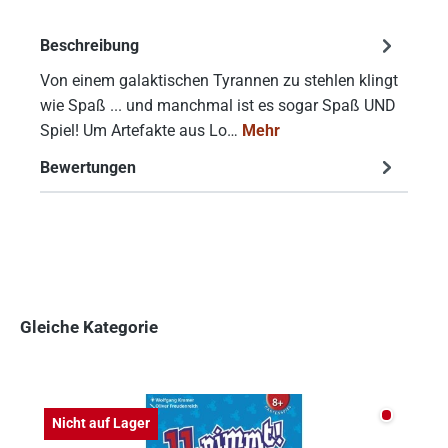
Beschreibung
Von einem galaktischen Tyrannen zu stehlen klingt
wie Spaß ... und manchmal ist es sogar Spaß UND
Spiel! Um Artefakte aus Lo…
Mehr
Bewertungen
Gleiche Kategorie
Produktgalerie überspringen
Nicht auf
Nicht auf Lager