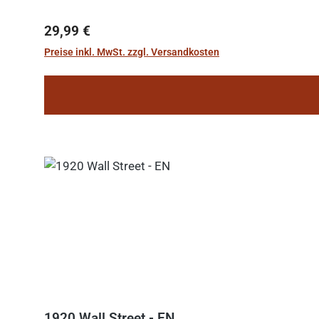
Regulärer Preis:
29,99 €
Preise inkl. MwSt. zzgl. Versandkosten
1920 Wall Street - EN