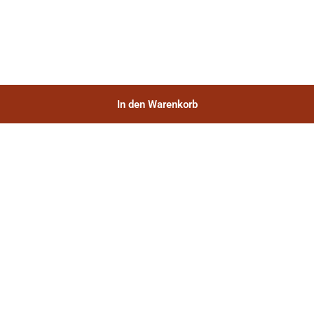
In den Warenkorb