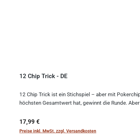
12 Chip Trick - DE
12 Chip Trick ist ein Stichspiel – aber mit Pokerch
höchsten Gesamtwert hat, gewinnt die Runde. Aber V
Regulärer Preis:
17,99 €
Preise inkl. MwSt. zzgl. Versandkosten