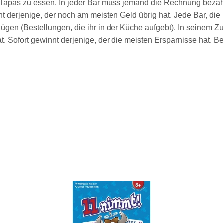
m Tapas zu essen. In jeder Bar muss jemand die Rechnung bezahl
derjenige, der noch am meisten Geld übrig hat. Jede Bar, die i
en (Bestellungen, die ihr in der Küche aufgebt). In seinem Zug
. Sofort gewinnt derjenige, der die meisten Ersparnisse hat. 