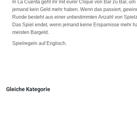
In La Cuenta geht ihr mit eurer Clique von Bar zu Bar, u
jemand kein Geld mehr haben. Wenn das passiert, gewinnt 
Runde besteht aus einer unbestimmten Anzahl von Spielzüg
Das Spiel endet, wenn jemand keine Ersparnisse mehr hat
meisten Bargeld.
Spielregeln auf Englisch.
Gleiche Kategorie
Produktgalerie überspringen