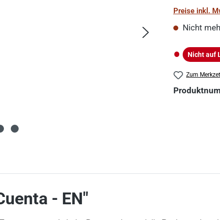
Preise inkl. 
Nicht meh
Nicht auf 
Nicht auf La
Zum Merkzet
Produktnu
Cuenta - EN"