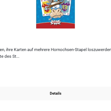
n, ihre Karten auf mehrere Hornochsen-Stapel loszuwerden. D
e des St...
Details