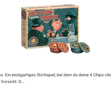
ips. Ein einzigartiges Stichspiel, bei dem du deine 4 Chips c
orsicht: D...