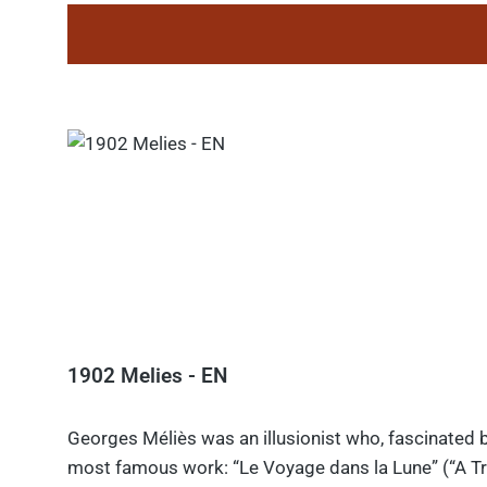
1902 Melies - EN
Georges Méliès was an illusionist who, fascinated b
most famous work: “Le Voyage dans la Lune” (“A Tri