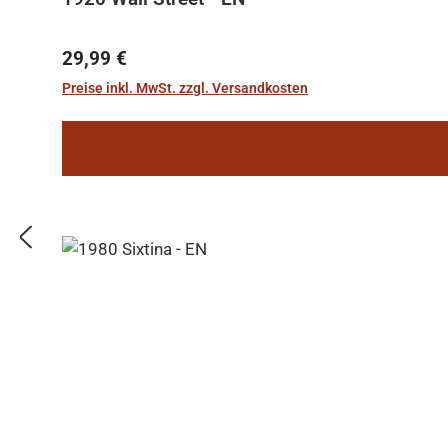
Regulärer Preis:
29,99 €
Preise inkl. MwSt. zzgl. Versandkosten