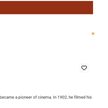
Wenige v
 became a pioneer of cinema. In 1902, he filmed his