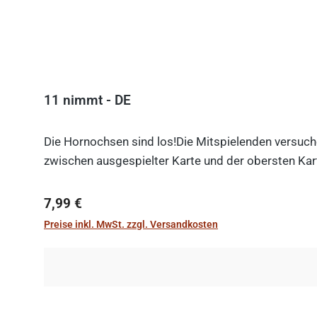
11 nimmt - DE
Die Hornochsen sind los!Die Mitspielenden versuche
zwischen ausgespielter Karte und der obersten Kart
Regulärer Preis:
7,99 €
Preise inkl. MwSt. zzgl. Versandkosten