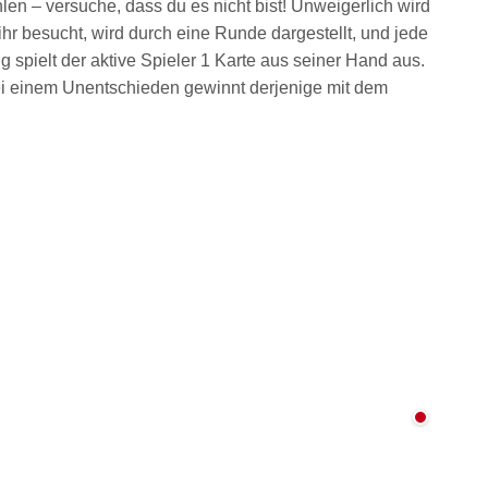
en – versuche, dass du es nicht bist! Unweigerlich wird
hr besucht, wird durch eine Runde dargestellt, und jede
 spielt der aktive Spieler 1 Karte aus seiner Hand aus.
Bei einem Unentschieden gewinnt derjenige mit dem
Nicht au