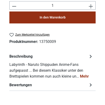
Produkt Anzahl: Gib den gewünschten Wert e
In den Warenkorb
Zum Merkzettel hinzufügen
Produktnummer:
13750009
Beschreibung
Labyrinth - Naruto Shippuden Anime-Fans
aufgepasst ... Bei diesem Klassiker unter den
Brettspielen kommen nun auch kleine un…
Mehr
Bewertungen